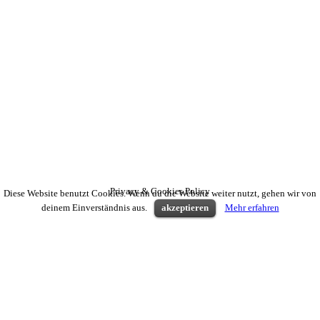
Privacy & Cookies Policy
Diese Website benutzt Cookies. Wenn du die Website weiter nutzt, gehen wir von
deinem Einverständnis aus.
akzeptieren
Mehr erfahren