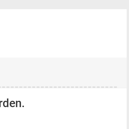
rden.