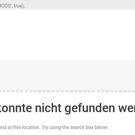
ODS', true);
konnte nicht gefunden we
und at this location. Try using the search box below: