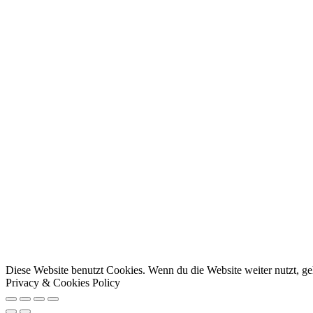
Go
Diese Website benutzt Cookies. Wenn du die Website weiter nutzt, g
to
Privacy & Cookies Policy
Top