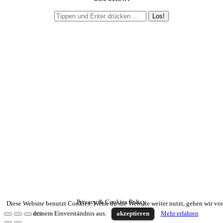
Search:
Go
Privacy & Cookies Policy
Diese Website benutzt Cookies. Wenn du die Website weiter nutzt, gehen wir vo
to
deinem Einverständnis aus.
akzeptieren
Mehr erfahren
Top