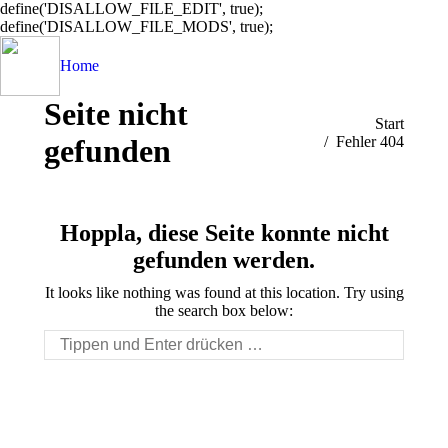
define('DISALLOW_FILE_EDIT', true);
define('DISALLOW_FILE_MODS', true);
Home
Seite nicht
Sie befinden sich hier:
Start
gefunden
Fehler 404
Hoppla, diese Seite konnte nicht
gefunden werden.
It looks like nothing was found at this location. Try using
the search box below:
Search: